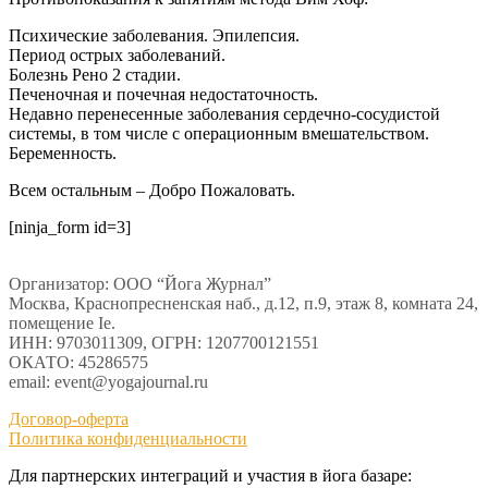
Психические заболевания. Эпилепсия.
Период острых заболеваний.
Болезнь Рено 2 стадии.
Печеночная и почечная недостаточность.
Недавно перенесенные заболевания сердечно-сосудистой
системы, в том числе с операционным вмешательством.
Беременность.
Всем остальным – Добро Пожаловать.
[ninja_form id=3]
Организатор: ООО “Йога Журнал”
Москва, Краснопресненская наб., д.12, п.9, этаж 8, комната 24,
помещение Ie.
ИНН: 9703011309, ОГРН: 1207700121551
ОКАТО: 45286575
email: event@yogajournal.ru
Договор-оферта
Политика конфиденциальности
Для партнерских интеграций и участия в йога базаре: