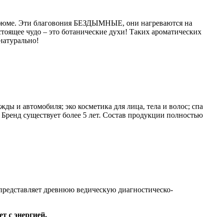
парфюме. Эти благовония БЕЗДЫМНЫЕ, они нагреваются на
стоящее чудо – это ботанические духи! Таких ароматических
натурально!
ды и автомобиля; эко косметика для лица, тела и волос; спа
 Бренд существует более 5 лет. Состав продукции полностью
редставляет древнюю ведическую диагностическо-
т с энергией.