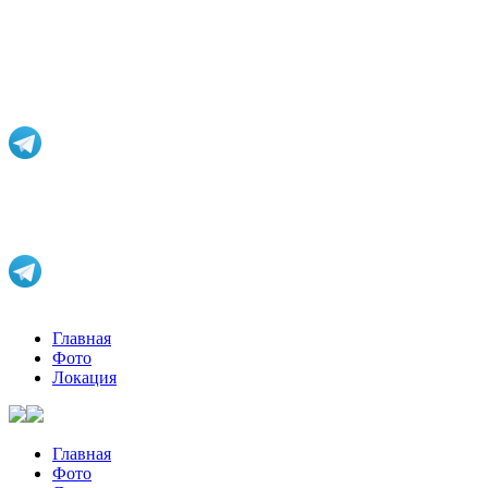
Перейти
к
содержимому
Главная
Фото
Локация
Главная
Фото