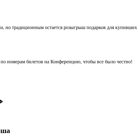
ии, но традиционным остается розыгрыш подарков для купивши
 по номерам билетов на Конференцию, чтобы все было честно!
️
ыша