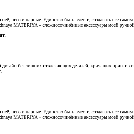
её, него и парные. Единство быть вместе, создавать все самим 
lozhnaya MATERIYA – сложносочинённые аксессуары моей ручной
шт.
дизайн без лишних отвлекающих деталей, кричащих принтов и 
.
её, него и парные. Единство быть вместе, создавать все самим 
lozhnaya MATERIYA – сложносочинённые аксессуары моей ручной