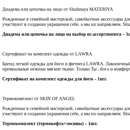
Диадема или цепочка на лицо от Slozhnaya MATERIYA
Рожденные в семейной мастерской, самобытные аксессуары для н
участвуют в создании украшения себе, а мы их направляем. S
Диадема или цепочка на лицо на выбор из ассортимента – 1
Официальный сайт
Сертификат на комплект одежды от LAWRA
Бренд легкой одежды для йоги и фитнеса LAWRA. Лаконичный 
премиальные нежные мягкие ткани. Только Ты , йога и комфорт
Сертификат на комплект одежды для йоги – 1шт.
Официальный сайт
Термокомплект от SKIN OF ANGEL
Рожденные в семейной мастерской, самобытные аксессуары для н
участвуют в создании украшения себе, а мы их направляем. S
Термокомплект (термокофта+лосины) – 1шт.