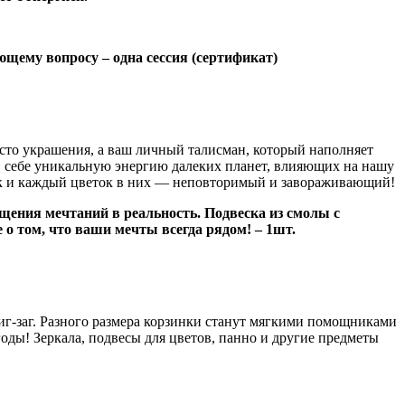
ющему вопросу – одна сессия (сертификат)
осто украшения, а ваш личный талисман, который наполняет
 в себе уникальную энергию далеких планет, влияющих на нашу
 как и каждый цветок в них — неповторимый и завораживающий!
щения мечтаний в реальность. Подвеска из смолы с
о том, что ваши мечты всегда рядом! – 1шт.
иг-заг. Разного размера корзинки станут мягкими помощниками
оды! Зеркала, подвесы для цветов, панно и другие предметы