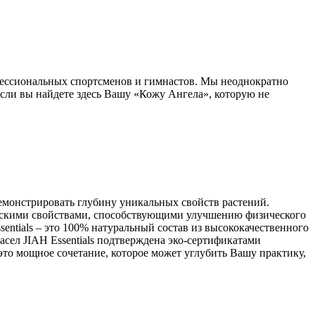
фессиональных спортсменов и гимнастов. Мы неоднократно
сли вы найдете здесь Вашу «Кожу Ангела», которую не
 демонстрировать глубину уникальных свойств растений.
ическими свойствами, способствующими улучшению физического
entials – это 100% натуральный состав из высококачественного
сел JIAH Essentials подтверждена эко-сертификатами
 это мощное сочетание, которое может углубить Вашу практику,