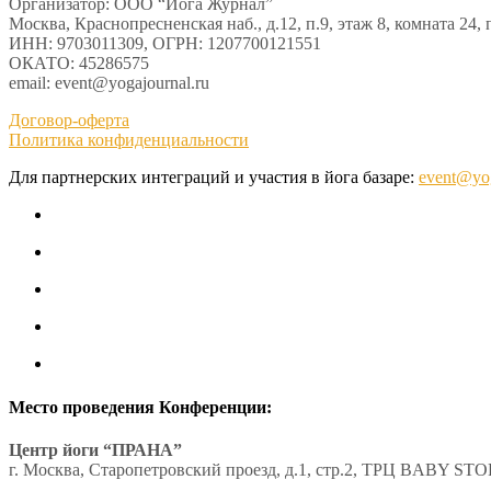
Организатор: ООО “Йога Журнал”
Москва, Краснопресненская наб., д.12, п.9, этаж 8, комната 24,
ИНН: 9703011309, ОГРН: 1207700121551
ОКАТО: 45286575
email: event@yogajournal.ru
Договор-оферта
Политика конфиденциальности
Для партнерских интеграций и участия в йога базаре:
event@yog
Место проведения Конференции:
Центр йоги “ПРАНА”
г. Москва, Старопетровский проезд, д.1, стр.2, ТРЦ BABY STO